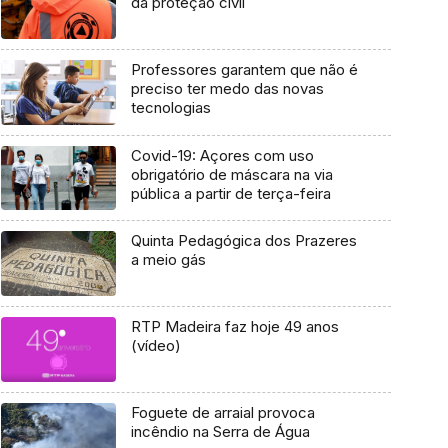
da proteção civil
Professores garantem que não é
preciso ter medo das novas
tecnologias
Covid-19: Açores com uso
obrigatório de máscara na via
pública a partir de terça-feira
Quinta Pedagógica dos Prazeres
a meio gás
RTP Madeira faz hoje 49 anos
(vídeo)
Foguete de arraial provoca
incêndio na Serra de Água