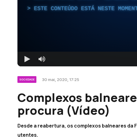
ESTE CONTEÚDO ESTÁ NESTE MOMEN
30 mai, 2020, 17:25
SOCIEDADE
Complexos balneare
procura (Vídeo)
Desde a reabertura, os complexos balneares da Fr
utentes.