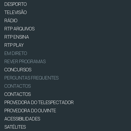
DESPORTO
TELEVISÃO
RÁDIO
RTP ARQUIVOS
RTP ENSINA
RTP PLAY
EM DIRETO
REVER PROGRAMAS
CONCURSOS
PERGUNTAS FREQUENTES
CONTACTOS
CONTACTOS
PROVEDORA DO TELESPECTADOR
PROVEDORA DO OUVINTE
ACESSIBILIDADES
SATÉLITES