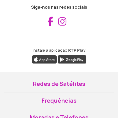
Siga-nos nas redes sociais
Aceder ao Fac
Aceder ao I
Instale a aplicação
RTP Play
Redes de Satélites
Frequências
Moradas e Telefones