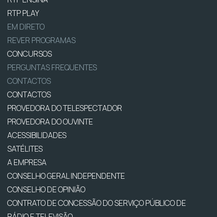
RTP PLAY
EM DIRETO
REVER PROGRAMAS
CONCURSOS
PERGUNTAS FREQUENTES
CONTACTOS
CONTACTOS
PROVEDORA DO TELESPECTADOR
PROVEDORA DO OUVINTE
ACESSIBILIDADES
SATÉLITES
A EMPRESA
CONSELHO GERAL INDEPENDENTE
CONSELHO DE OPINIÃO
CONTRATO DE CONCESSÃO DO SERVIÇO PÚBLICO DE
RÁDIO E TELEVISÃO