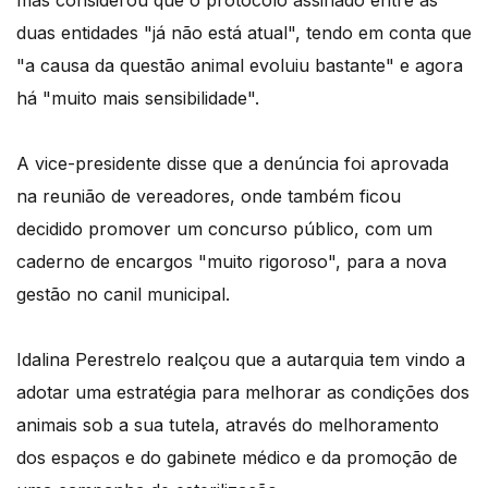
mas considerou que o protocolo assinado entre as
duas entidades "já não está atual", tendo em conta que
"a causa da questão animal evoluiu bastante" e agora
há "muito mais sensibilidade".
A vice-presidente disse que a denúncia foi aprovada
na reunião de vereadores, onde também ficou
decidido promover um concurso público, com um
caderno de encargos "muito rigoroso", para a nova
gestão no canil municipal.
Idalina Perestrelo realçou que a autarquia tem vindo a
adotar uma estratégia para melhorar as condições dos
animais sob a sua tutela, através do melhoramento
dos espaços e do gabinete médico e da promoção de