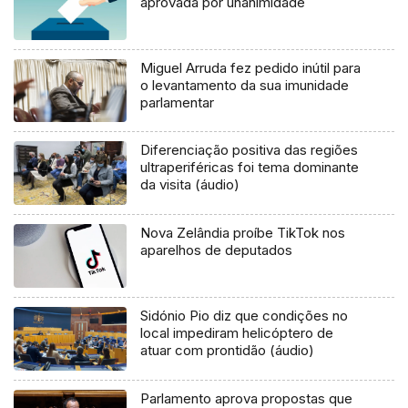
aprovada por unanimidade
Miguel Arruda fez pedido inútil para
o levantamento da sua imunidade
parlamentar
Diferenciação positiva das regiões
ultraperiféricas foi tema dominante
da visita (áudio)
Nova Zelândia proíbe TikTok nos
aparelhos de deputados
Sidónio Pio diz que condições no
local impediram helicóptero de
atuar com prontidão (áudio)
Parlamento aprova propostas que