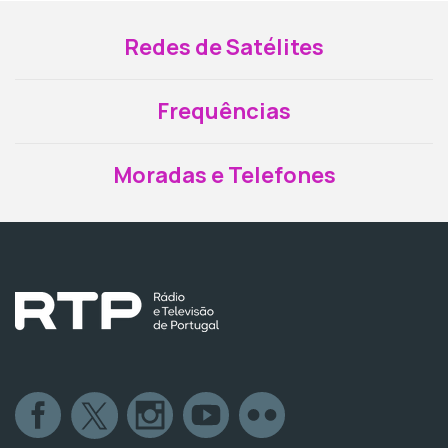
Redes de Satélites
Frequências
Moradas e Telefones