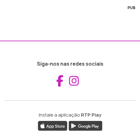
PUB
Siga-nos nas redes sociais
Aceder ao Fac
Aceder ao I
Instale a aplicação
RTP Play