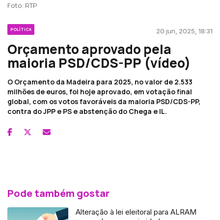
Foto: RTP
POLÍTICA
20 jun, 2025, 18:31
Orçamento aprovado pela
maioria PSD/CDS-PP (vídeo)
O Orçamento da Madeira para 2025, no valor de 2.533
milhões de euros, foi hoje aprovado, em votação final
global, com os votos favoráveis da maioria PSD/CDS-PP,
contra do JPP e PS e abstenção do Chega e IL.
Pode também gostar
Alteração à lei eleitoral para ALRAM