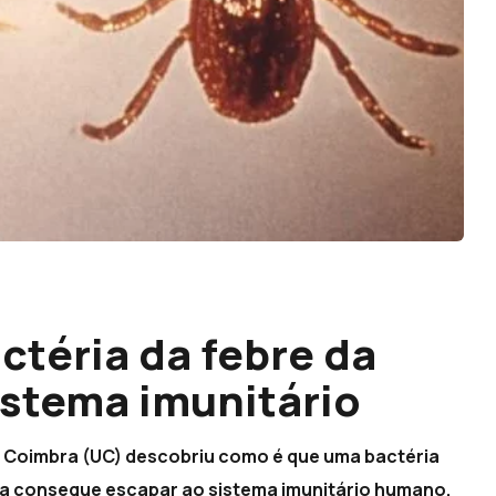
téria da febre da
istema imunitário
e Coimbra (UC) descobriu como é que uma bactéria
a consegue escapar ao sistema imunitário humano.