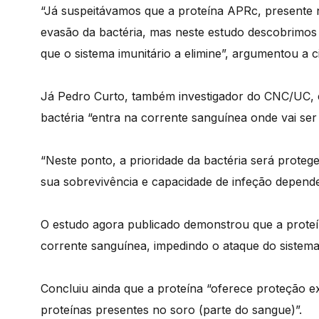
“Já suspeitávamos que a proteína APRc, presente n
evasão da bactéria, mas neste estudo descobrimos
que o sistema imunitário a elimine”, argumentou a ci
Já Pedro Curto, também investigador do CNC/UC, e
bactéria “entra na corrente sanguínea onde vai ser 
“Neste ponto, a prioridade da bactéria será protege
sua sobrevivência e capacidade de infeção depende
O estudo agora publicado demonstrou que a proteí
corrente sanguínea, impedindo o ataque do sistem
Concluiu ainda que a proteína “oferece proteção ext
proteínas presentes no soro (parte do sangue)”.