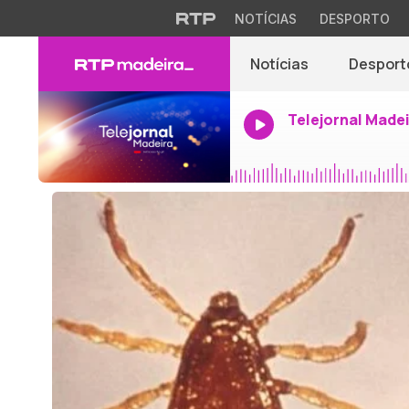
NOTÍCIAS
DESPORTO
Notícias
Desport
Telejornal Made