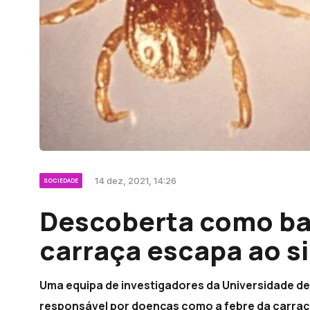
14 dez, 2021, 14:26
SOCIEDADE
Descoberta como bac
carraça escapa ao s
Uma equipa de investigadores da Universidade d
responsável por doenças como a febre da carraç