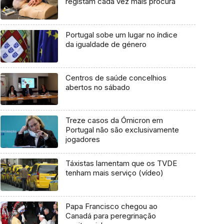
registam cada vez mais procura
Portugal sobe um lugar no índice
da igualdade de género
Centros de saúde concelhios
abertos no sábado
Treze casos da Ómicron em
Portugal não são exclusivamente
jogadores
Táxistas lamentam que os TVDE
tenham mais serviço (vídeo)
Papa Francisco chegou ao
Canadá para peregrinação