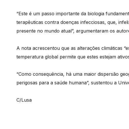
“Este é um passo importante da biologia fundamen
terapêuticas contra doenças infecciosas, que, infe
presente no mundo atual”, argumentaram os autore
A nota acrescentou que as alterações climáticas “e
temperatura global permite que estes estejam ativo
“Como consequência, há uma maior dispersão geogr
perigosas para a saúde humana”, sustentou a Univ
C/Lusa