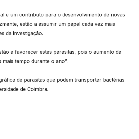
tal e um contributo para o desenvolvimento de novas
lizmente, estão a assumir um papel cada vez mais
s da investigação.
stão a favorecer estes parasitas, pois o aumento da
s mais tempo durante o ano”.
áfica de parasitas que podem transportar bactérias
ersidade de Coimbra.