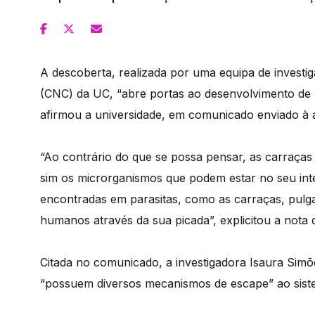
A descoberta, realizada por uma equipa de investig
(CNC) da UC, “abre portas ao desenvolvimento de n
afirmou a universidade, em comunicado enviado à 
“Ao contrário do que se possa pensar, as carraças
sim os microrganismos que podem estar no seu inte
encontradas em parasitas, como as carraças, pulga
humanos através da sua picada”, explicitou a nota
Citada no comunicado, a investigadora Isaura Simõ
“possuem diversos mecanismos de escape” ao sist