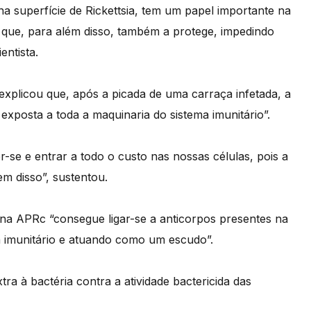
a superfície de Rickettsia, tem um papel importante na
 que, para além disso, também a protege, impedindo
entista.
xplicou que, após a picada de uma carraça infetada, a
exposta a toda a maquinaria do sistema imunitário”.
r-se e entrar a todo o custo nas nossas células, pois a
m disso”, sustentou.
na APRc “consegue ligar-se a anticorpos presentes na
a imunitário e atuando como um escudo”.
ra à bactéria contra a atividade bactericida das