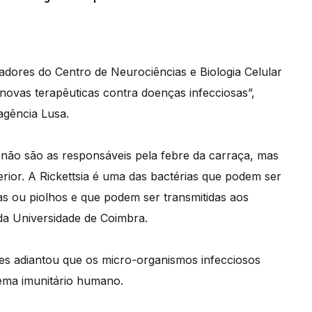
adores do Centro de Neurociências e Biologia Celular
ovas terapêuticas contra doenças infecciosas”,
agência Lusa.
 não são as responsáveis pela febre da carraça, mas
rior. A Rickettsia é uma das bactérias que podem ser
s ou piolhos e que podem ser transmitidas aos
 da Universidade de Coimbra.
es adiantou que os micro-organismos infecciosos
ema imunitário humano.