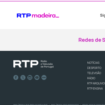
Si
Redes de S
NOTÍCIAS
DESPORTO
TELEVISÃO
RÁDIO
RTP ARQUIVO
RTP ENSINA