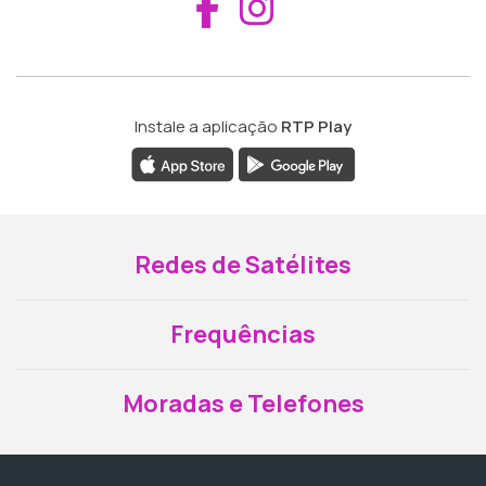
Aceder ao Fac
Aceder ao I
Instale a aplicação
RTP Play
Redes de Satélites
Frequências
Moradas e Telefones