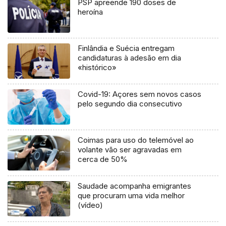
PSP apreende 190 doses de
heroína
Finlândia e Suécia entregam
candidaturas à adesão em dia
«histórico»
Covid-19: Açores sem novos casos
pelo segundo dia consecutivo
Coimas para uso do telemóvel ao
volante vão ser agravadas em
cerca de 50%
Saudade acompanha emigrantes
que procuram uma vida melhor
(vídeo)