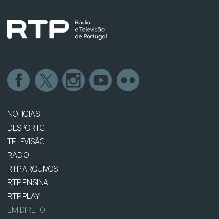
NOTÍCIAS
DESPORTO
TELEVISÃO
RÁDIO
RTP ARQUIVOS
RTP ENSINA
RTP PLAY
EM DIRETO