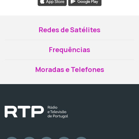
Redes de Satélites
Frequências
Moradas e Telefones