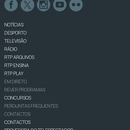
NOTÍCIAS
DESPORTO
TELEVISÃO
RÁDIO
RTP ARQUIVOS
RTP ENSINA
RTP PLAY
EM DIRETO
REVER PROGRAMAS
CONCURSOS
PERGUNTAS FREQUENTES
CONTACTOS
CONTACTOS