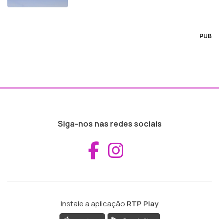
PUB
Siga-nos nas redes sociais
Aceder ao Fac
Aceder ao I
Instale a aplicação
RTP Play