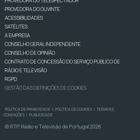
PROVEDORA DO TELESPECTADOR
PROVEDORA DO OUVINTE
ACESSIBILIDADES
SATÉLITES
A EMPRESA
CONSELHO GERAL INDEPENDENTE
CONSELHO DE OPINIÃO
CONTRATO DE CONCESSÃO DO SERVIÇO PÚBLICO DE
RÁDIO E TELEVISÃO
RGPD
GESTÃO DAS DEFINIÇÕES DE COOKIES
POLÍTICA DE PRIVACIDADE
|
POLÍTICA DE COOKIES
|
TERMOS E
CONDIÇÕES
|
PUBLICIDADE
© RTP, Rádio e Televisão de Portugal 2026