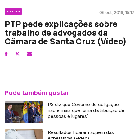
POLÍTICA
06 out, 2016, 15:17
PTP pede explicações sobre
trabalho de advogados da
Câmara de Santa Cruz (Vídeo)
Pode também gostar
PS diz que Governo de coligação
não é mais que `uma distribuição de
pessoas e lugares`
Resultados ficaram aquém das
expetativas (vídeo)