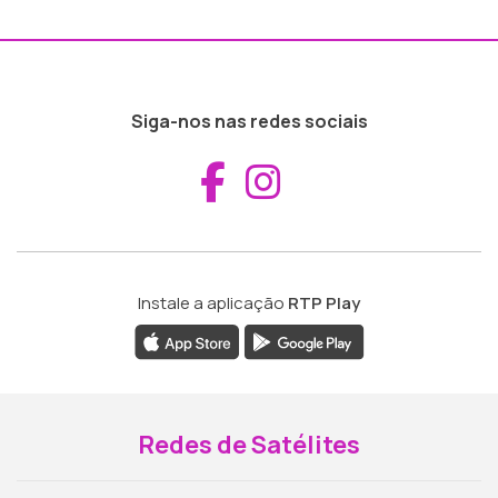
Siga-nos nas redes sociais
Aceder ao Fac
Aceder ao I
Instale a aplicação
RTP Play
Redes de Satélites