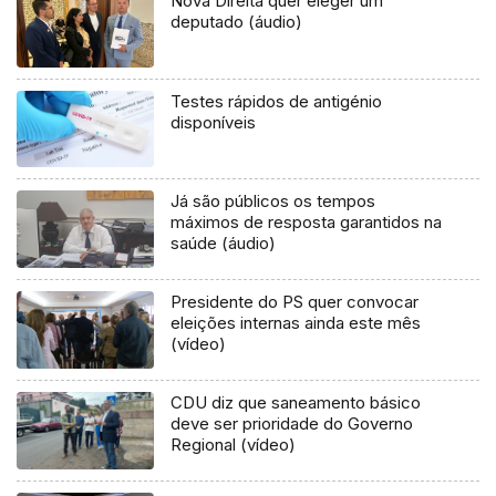
Nova Direita quer eleger um
deputado (áudio)
Testes rápidos de antigénio
disponíveis
Já são públicos os tempos
máximos de resposta garantidos na
saúde (áudio)
Presidente do PS quer convocar
eleições internas ainda este mês
(vídeo)
CDU diz que saneamento básico
deve ser prioridade do Governo
Regional (vídeo)