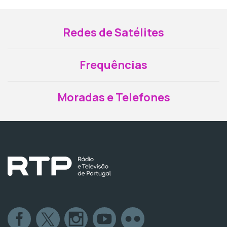
Redes de Satélites
Frequências
Moradas e Telefones