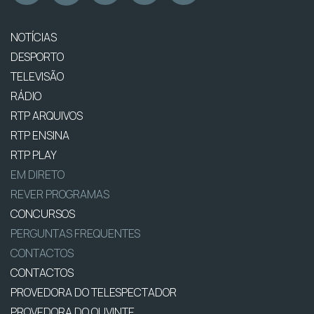
NOTÍCIAS
DESPORTO
TELEVISÃO
RÁDIO
RTP ARQUIVOS
RTP ENSINA
RTP PLAY
EM DIRETO
REVER PROGRAMAS
CONCURSOS
PERGUNTAS FREQUENTES
CONTACTOS
CONTACTOS
PROVEDORA DO TELESPECTADOR
PROVEDORA DO OUVINTE