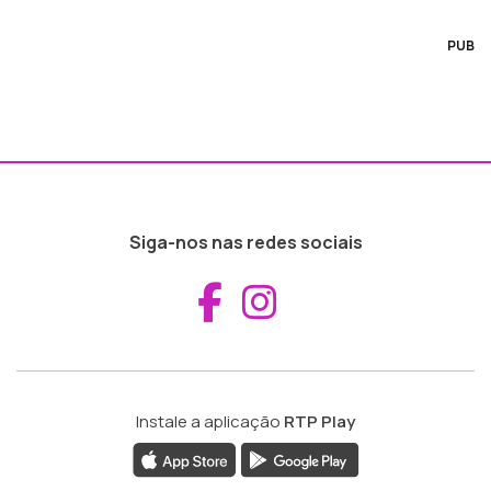
PUB
Siga-nos nas redes sociais
Aceder ao Fac
Aceder ao I
Instale a aplicação
RTP Play