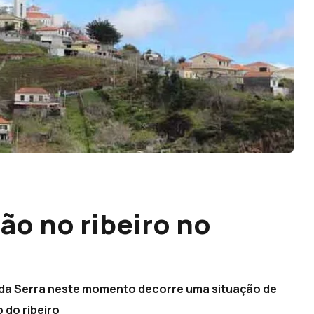
ão no ribeiro no
im da Serra neste momento decorre uma situação de
 do ribeiro