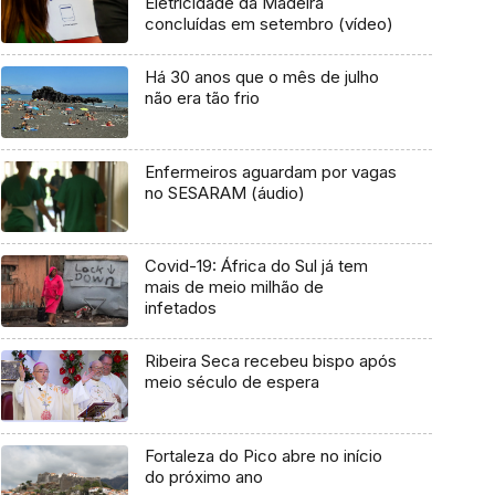
Eletricidade da Madeira
concluídas em setembro (vídeo)
Há 30 anos que o mês de julho
não era tão frio
Enfermeiros aguardam por vagas
no SESARAM (áudio)
Covid-19: África do Sul já tem
mais de meio milhão de
infetados
Ribeira Seca recebeu bispo após
meio século de espera
Fortaleza do Pico abre no início
do próximo ano