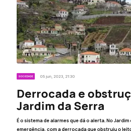
05 jun, 2023, 21:30
SOCIEDADE
Derrocada e obstruç
Jardim da Serra
É o sistema de alarmes que dá o alerta. No Jard
emergência, com a derrocada que obstruiu o leito