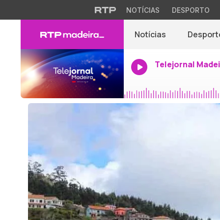
NOTÍCIAS
DESPORTO
Notícias
Desport
Telejornal Made