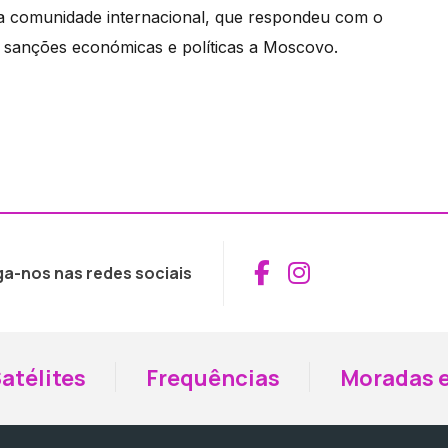
da comunidade internacional, que respondeu com o
 sanções económicas e políticas a Moscovo.
Aceder ao Fac
Aceder ao I
ga-nos nas redes sociais
atélites
Frequências
Moradas e