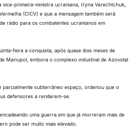
à vice-primeira-ministra ucraniana, Iryna Verechtchuk,
z Vermelha (CICV) e que a mensagem também será
s de rádio para os combatentes ucranianos em
quinta-feira a conquista, após quase dois meses de
a de Mariupol, embora o complexo industrial de Azovstal
 e parcialmente subterrâneo espaço, ordenou que o
eus defensores a renderem-se.
esencadeando uma guerra em que já morreram mais de
ero pode ser muito mais elevado.