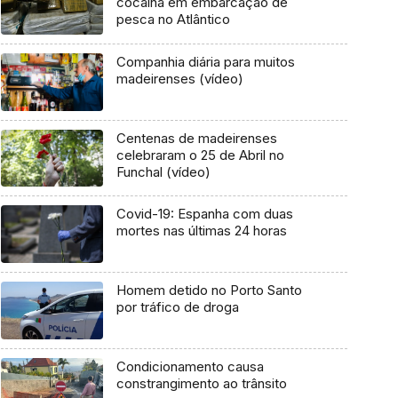
cocaína em embarcação de
pesca no Atlântico
Companhia diária para muitos
madeirenses (vídeo)
Centenas de madeirenses
celebraram o 25 de Abril no
Funchal (vídeo)
Covid-19: Espanha com duas
mortes nas últimas 24 horas
Homem detido no Porto Santo
por tráfico de droga
Condicionamento causa
constrangimento ao trânsito