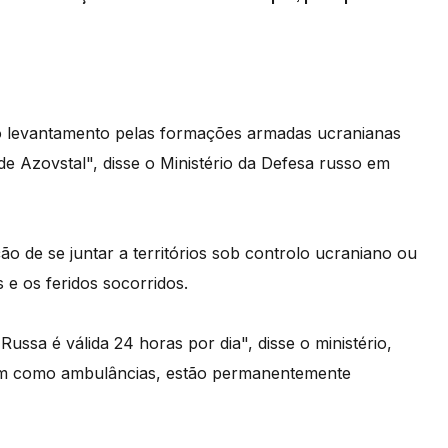
 o levantamento pelas formações armadas ucranianas
e Azovstal", disse o Ministério da Defesa russo em
ão de se juntar a territórios sob controlo ucraniano ou
 e os feridos socorridos.
Russa é válida 24 horas por dia", disse o ministério,
em como ambulâncias, estão permanentemente