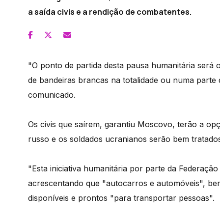
a saída civis e a rendição de combatentes.
"O ponto de partida desta pausa humanitária será
de bandeiras brancas na totalidade ou numa parte d
comunicado.
Os civis que saírem, garantiu Moscovo, terão a opç
russo e os soldados ucranianos serão bem tratados
"Esta iniciativa humanitária por parte da Federação 
acrescentando que "autocarros e automóveis", b
disponíveis e prontos "para transportar pessoas".