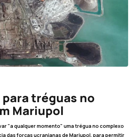
 para tréguas no
em Mariupol
rvar "a qualquer momento" uma trégua no complexo
cia das forças ucranianas de Mariupol, para permitir