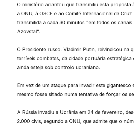
O ministério adiantou que transmitiu esta proposta 
à ONU, à OSCE e ao Comité Internacional da Cru
transmitida a cada 30 minutos "em todos os canai
Azovstal".
O Presidente russo, Vladimir Putin, reivindicou na 
terríveis combates, da cidade portuária estratégic
ainda esteja sob controlo ucraniano.
Em vez de um ataque para invadir este gigantesco
mesmo fosse sitiado numa tentativa de forçar os s
A Rússia invadiu a Ucrânia em 24 de fevereiro, d
2.000 civis, segundo a ONU, que admite que o núm