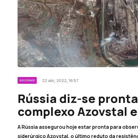
22 abr, 2022, 16:57
SOCIEDADE
Rússia diz-se pronta
complexo Azovstal 
A Rússia assegurou hoje estar pronta para obse
siderúrgico Azovstal, o último reduto da resistên