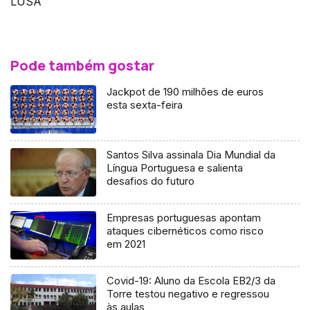
LUSA
Pode também gostar
Jackpot de 190 milhões de euros
esta sexta-feira
Santos Silva assinala Dia Mundial da
Língua Portuguesa e salienta
desafios do futuro
Empresas portuguesas apontam
ataques cibernéticos como risco
em 2021
Covid-19: Aluno da Escola EB2/3 da
Torre testou negativo e regressou
às aulas