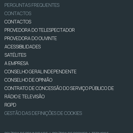
PERGUNTAS FREQUENTES
CONTACTOS
CONTACTOS
PROVEDORA DO TELESPECTADOR
PROVEDORA DO OUVINTE
ACESSIBILIDADES
SATÉLITES
A EMPRESA
CONSELHO GERAL INDEPENDENTE
CONSELHO DE OPINIÃO
CONTRATO DE CONCESSÃO DO SERVIÇO PÚBLICO DE
RÁDIO E TELEVISÃO
RGPD
GESTÃO DAS DEFINIÇÕES DE COOKIES