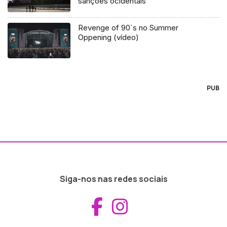
sanções ocidentais
Revenge of 90`s no Summer
Oppening (vídeo)
PUB
Siga-nos nas redes sociais
Aceder ao Fac
Aceder ao I