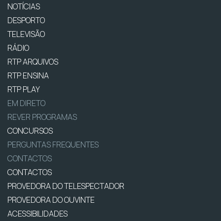
NOTÍCIAS
DESPORTO
TELEVISÃO
RÁDIO
RTP ARQUIVOS
RTP ENSINA
RTP PLAY
EM DIRETO
REVER PROGRAMAS
CONCURSOS
PERGUNTAS FREQUENTES
CONTACTOS
CONTACTOS
PROVEDORA DO TELESPECTADOR
PROVEDORA DO OUVINTE
ACESSIBILIDADES