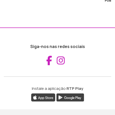
PUB
Siga-nos nas redes sociais
Aceder ao Fac
Aceder ao I
Instale a aplicação
RTP Play