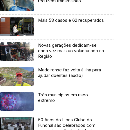
reduzem transmissão
Mais 58 casos e 62 recuperados
Novas gerações dedicam-se
cada vez mais ao voluntariado na
Região
Madeirense faz volta à ilha para
ajudar doentes (áudio)
Três municípios em risco
extremo
50 Anos do Lions Clube do
Funchal são celebrados com