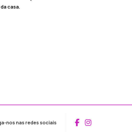
 da casa.
Aceder ao Fac
Aceder ao I
ga-nos nas redes sociais