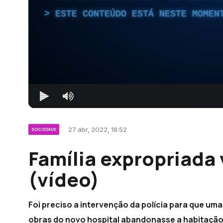
ESTE CONTEÚDO ESTÁ NESTE MOMEN
27 abr, 2022, 18:52
SOCIEDADE
Família expropriada
(vídeo)
Foi preciso a intervenção da polícia para que uma
obras do novo hospital abandonasse a habitação.