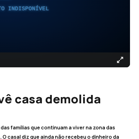
TO INDISPONÍVEL
 vê casa demolida
 das famílias que continuam a viver na zona das
 O casal diz que ainda não recebeu o dinheiro da