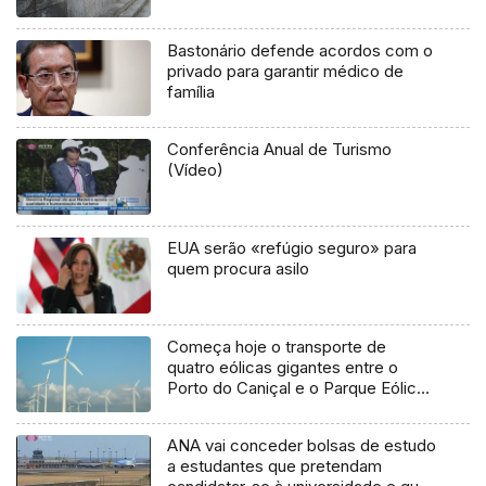
Bastonário defende acordos com o
privado para garantir médico de
família
Conferência Anual de Turismo
(Vídeo)
EUA serão «refúgio seguro» para
quem procura asilo
Começa hoje o transporte de
quatro eólicas gigantes entre o
Porto do Caniçal e o Parque Eólico
do Paúl da Serra
ANA vai conceder bolsas de estudo
a estudantes que pretendam