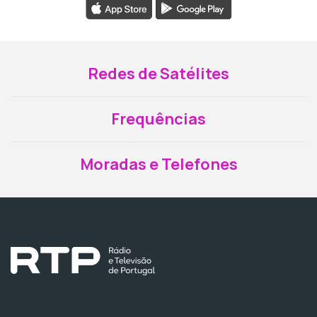
Redes de Satélites
Frequências
Moradas e Telefones