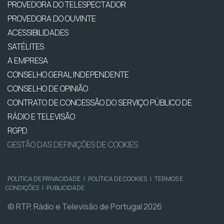
PROVEDORA DO TELESPECTADOR
PROVEDORA DO OUVINTE
ACESSIBILIDADES
SATÉLITES
A EMPRESA
CONSELHO GERAL INDEPENDENTE
CONSELHO DE OPINIÃO
CONTRATO DE CONCESSÃO DO SERVIÇO PÚBLICO DE
RÁDIO E TELEVISÃO
RGPD
GESTÃO DAS DEFINIÇÕES DE COOKIES
POLÍTICA DE PRIVACIDADE
|
POLÍTICA DE COOKIES
|
TERMOS E
CONDIÇÕES
|
PUBLICIDADE
© RTP, Rádio e Televisão de Portugal 2026