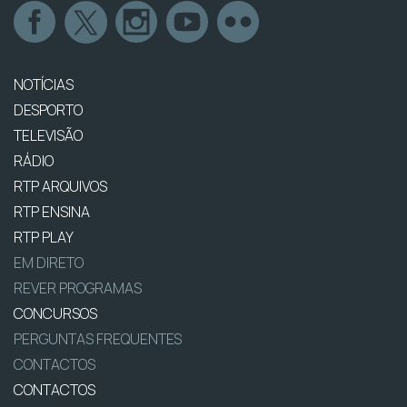
NOTÍCIAS
DESPORTO
TELEVISÃO
RÁDIO
RTP ARQUIVOS
RTP ENSINA
RTP PLAY
EM DIRETO
REVER PROGRAMAS
CONCURSOS
PERGUNTAS FREQUENTES
CONTACTOS
CONTACTOS