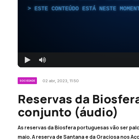
ESTE CONTEÚDO ESTÁ NESTE MOMEN
02 abr, 2023, 11:50
SOCIEDADE
Reservas da Biosfera
conjunto (áudio)
As reservas da Biosfera portuguesas vão ser palco 
maio. A reserva de Santana e da Graciosa nos Aço