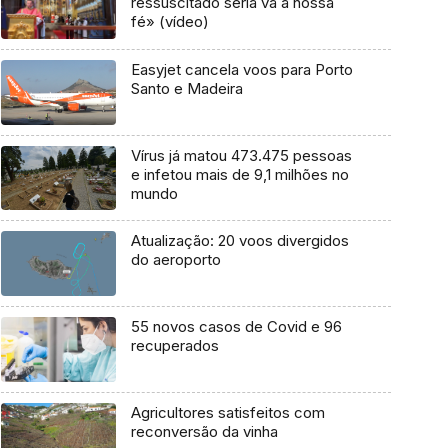
ressuscitado seria vã a nossa
fé» (vídeo)
Easyjet cancela voos para Porto
Santo e Madeira
Vírus já matou 473.475 pessoas
e infetou mais de 9,1 milhões no
mundo
Atualização: 20 voos divergidos
do aeroporto
55 novos casos de Covid e 96
recuperados
Agricultores satisfeitos com
reconversão da vinha