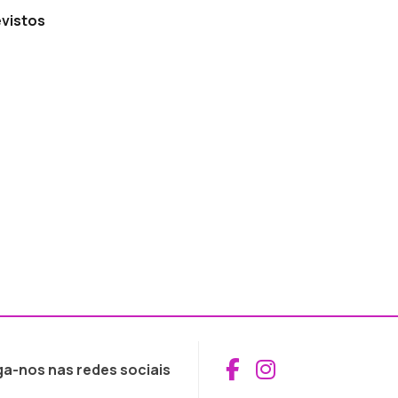
vistos
Aceder ao Fac
Aceder ao I
ga-nos nas redes sociais