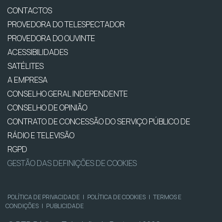
CONTACTOS
PROVEDORA DO TELESPECTADOR
PROVEDORA DO OUVINTE
ACESSIBILIDADES
SATÉLITES
A EMPRESA
CONSELHO GERAL INDEPENDENTE
CONSELHO DE OPINIÃO
CONTRATO DE CONCESSÃO DO SERVIÇO PÚBLICO DE
RÁDIO E TELEVISÃO
RGPD
GESTÃO DAS DEFINIÇÕES DE COOKIES
POLÍTICA DE PRIVACIDADE
|
POLÍTICA DE COOKIES
|
TERMOS E
CONDIÇÕES
|
PUBLICIDADE