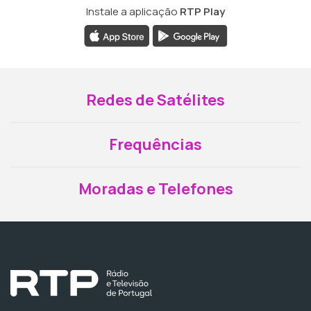
Instale a aplicação
RTP Play
Redes de Satélites
Frequências
Moradas e Telefones