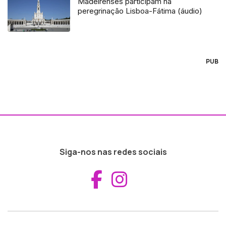
Madeirenses participam na
peregrinação Lisboa-Fátima (áudio)
PUB
Siga-nos nas redes sociais
Aceder ao Fac
Aceder ao I