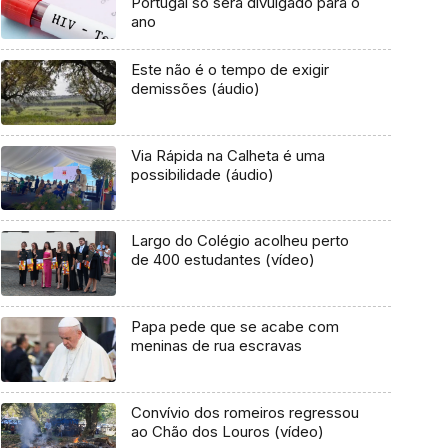
Portugal só será divulgado para o
ano
Este não é o tempo de exigir
demissões (áudio)
Via Rápida na Calheta é uma
possibilidade (áudio)
Largo do Colégio acolheu perto
de 400 estudantes (vídeo)
Papa pede que se acabe com
meninas de rua escravas
Convívio dos romeiros regressou
ao Chão dos Louros (vídeo)