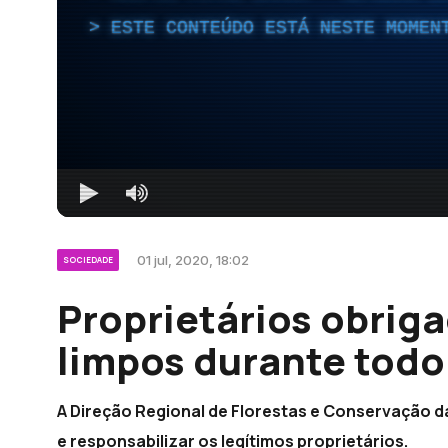
ESTE CONTEÚDO ESTÁ NESTE MOMEN
01 jul, 2020, 18:02
SOCIEDADE
Proprietários obrig
limpos durante todo
A Direção Regional de Florestas e Conservação da
e responsabilizar os legítimos proprietários.