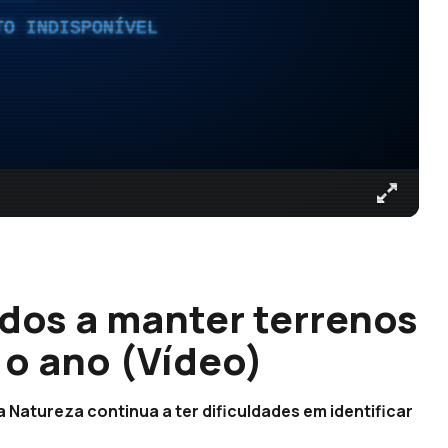
TO INDISPONÍVEL
ados a manter terrenos
 o ano (Vídeo)
 Natureza continua a ter dificuldades em identificar