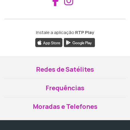
Aceder ao Fac
Aceder ao I
Instale a aplicação
RTP Play
Redes de Satélites
Frequências
Moradas e Telefones