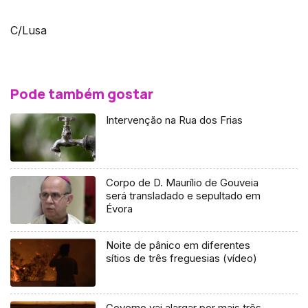
C/Lusa
Pode também gostar
Intervenção na Rua dos Frias
Corpo de D. Maurílio de Gouveia
será transladado e sepultado em
Évora
Noite de pânico em diferentes
sítios de três freguesias (vídeo)
Governo vai alargar por mais três