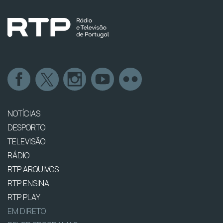
NOTÍCIAS
DESPORTO
TELEVISÃO
RÁDIO
RTP ARQUIVOS
RTP ENSINA
RTP PLAY
EM DIRETO