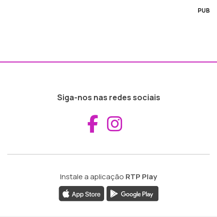
PUB
Siga-nos nas redes sociais
Aceder ao Fac
Aceder ao I
Instale a aplicação
RTP Play