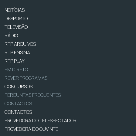
NOTÍCIAS
DESPORTO
TELEVISÃO
RÁDIO
RTP ARQUIVOS
RTP ENSINA
RTP PLAY
EM DIRETO
REVER PROGRAMAS
CONCURSOS
PERGUNTAS FREQUENTES
CONTACTOS
CONTACTOS
PROVEDORA DO TELESPECTADOR
PROVEDORA DO OUVINTE