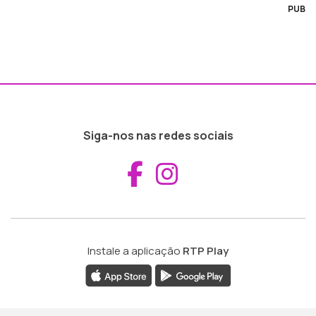
PUB
Siga-nos nas redes sociais
Aceder ao Fac
Aceder ao I
Instale a aplicação
RTP Play