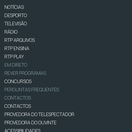
NOTÍCIAS
DESPORTO
TELEVISÃO
RÁDIO
RTP ARQUIVOS
RTP ENSINA
RTP PLAY
EM DIRETO
REVER PROGRAMAS
CONCURSOS
PERGUNTAS FREQUENTES
CONTACTOS
CONTACTOS
PROVEDORA DO TELESPECTADOR
PROVEDORA DO OUVINTE
ACESSIBILIDADES