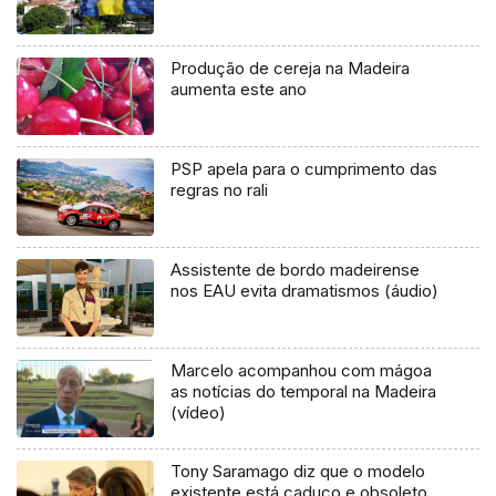
Produção de cereja na Madeira
aumenta este ano
PSP apela para o cumprimento das
regras no rali
Assistente de bordo madeirense
nos EAU evita dramatismos (áudio)
Marcelo acompanhou com mágoa
as notícias do temporal na Madeira
(vídeo)
Tony Saramago diz que o modelo
existente está caduco e obsoleto