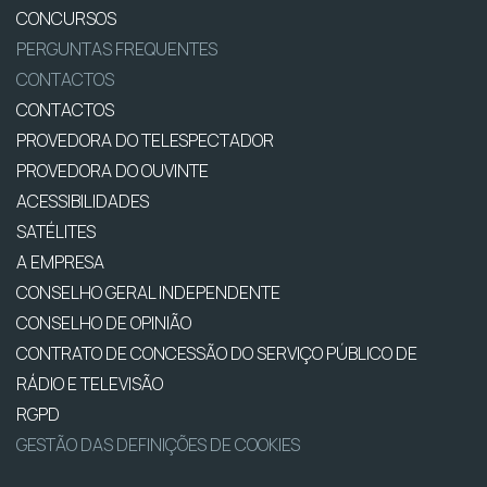
CONCURSOS
PERGUNTAS FREQUENTES
CONTACTOS
CONTACTOS
PROVEDORA DO TELESPECTADOR
PROVEDORA DO OUVINTE
ACESSIBILIDADES
SATÉLITES
A EMPRESA
CONSELHO GERAL INDEPENDENTE
CONSELHO DE OPINIÃO
CONTRATO DE CONCESSÃO DO SERVIÇO PÚBLICO DE
RÁDIO E TELEVISÃO
RGPD
GESTÃO DAS DEFINIÇÕES DE COOKIES