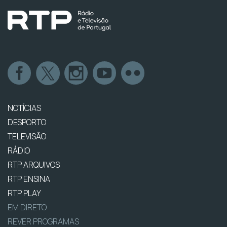
NOTÍCIAS
DESPORTO
TELEVISÃO
RÁDIO
RTP ARQUIVOS
RTP ENSINA
RTP PLAY
EM DIRETO
REVER PROGRAMAS