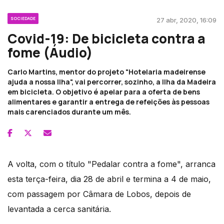
SOCIEDADE
27 abr, 2020, 16:09
Covid-19: De bicicleta contra a
fome (Áudio)
Carlo Martins, mentor do projeto "Hotelaria madeirense
ajuda a nossa Ilha", vai percorrer, sozinho, a Ilha da Madeira
em bicicleta. O objetivo é apelar para a oferta de bens
alimentares e garantir a entrega de refeições às pessoas
mais carenciados durante um mês.
A volta, com o título "Pedalar contra a fome", arranca
esta terça-feira, dia 28 de abril e termina a 4 de maio,
com passagem por Câmara de Lobos, depois de
levantada a cerca sanitária.