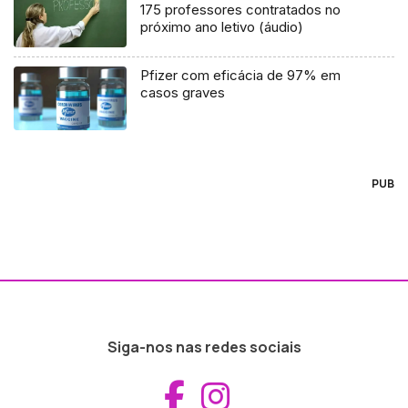
175 professores contratados no
próximo ano letivo (áudio)
Pfizer com eficácia de 97% em
casos graves
PUB
Siga-nos nas redes sociais
Aceder ao Fac
Aceder ao I