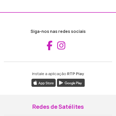
Siga-nos nas redes sociais
Aceder ao Fac
Aceder ao I
Instale a aplicação
RTP Play
Redes de Satélites