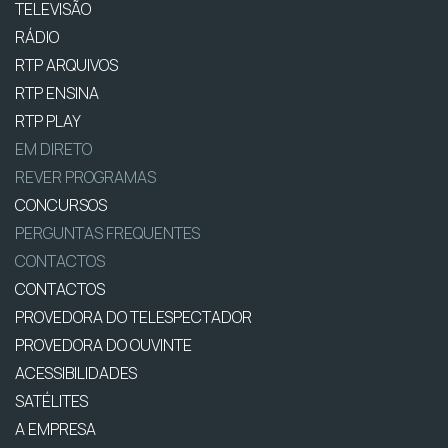
TELEVISÃO
RÁDIO
RTP ARQUIVOS
RTP ENSINA
RTP PLAY
EM DIRETO
REVER PROGRAMAS
CONCURSOS
PERGUNTAS FREQUENTES
CONTACTOS
CONTACTOS
PROVEDORA DO TELESPECTADOR
PROVEDORA DO OUVINTE
ACESSIBILIDADES
SATÉLITES
A EMPRESA