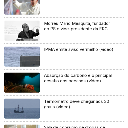
Morreu Mário Mesquita, fundador
do PS e vice-presidente da ERC
IPMA emite aviso vermelho (vídeo)
Absorção do carbono é o principal
desafio dos oceanos (vídeo)
Termómetro deve chegar aos 30
graus (vídeo)
Sala de consumo de drogas de