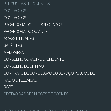
PERGUNTAS FREQUENTES
CONTACTOS
CONTACTOS
PROVEDORA DO TELESPECTADOR
PROVEDORA DO OUVINTE
ACESSIBILIDADES
SATÉLITES
A EMPRESA
CONSELHO GERAL INDEPENDENTE
CONSELHO DE OPINIÃO
CONTRATO DE CONCESSÃO DO SERVIÇO PÚBLICO DE
RÁDIO E TELEVISÃO
RGPD
GESTÃO DAS DEFINIÇÕES DE COOKIES
POLÍTICA DE PRIVACIDADE
|
POLÍTICA DE COOKIES
|
TERMOS E