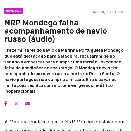
SOCIEDADE
14 mar, 2023, 10:13
NRP Mondego falha
acompanhamento de navio
russo (áudio)
Treze militares do navio da Marinha Portuguesa Mondego,
que está destacado para a Madeira, recusaram-se no
sábado a embarcar para cumprir uma missão, invocando
falta de condições de segurança. O Mondego devia ter
acompanhado um navio russo a norte do Porto Santo. O
navio português não cumpriu a missão. Entre as várias
limitações técnicas um motor e em gerador elétrico
inoperacionais.
A Marinha confirma que o NRP Mondego estava com
mas o comandante José de Sousa Luís, porta-voz da