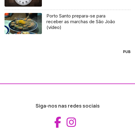
Porto Santo prepara-se para
receber as marchas de São João
(vídeo)
PUB
Siga-nos nas redes sociais
Aceder ao Fac
Aceder ao I