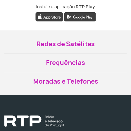
Instale a aplicação
RTP Play
Redes de Satélites
Frequências
Moradas e Telefones