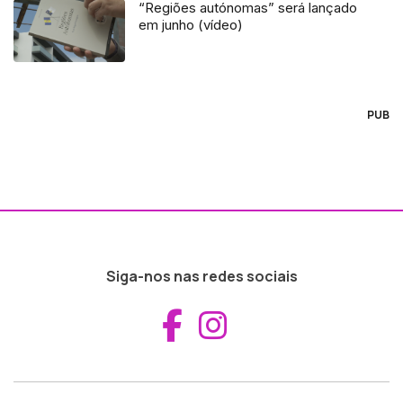
“Regiões autónomas” será lançado
em junho (vídeo)
PUB
Siga-nos nas redes sociais
Aceder ao Fac
Aceder ao I