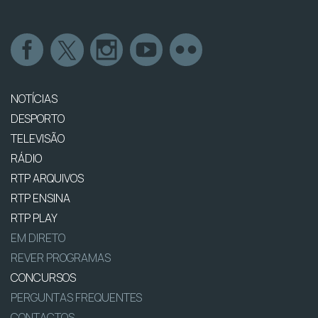
NOTÍCIAS
DESPORTO
TELEVISÃO
RÁDIO
RTP ARQUIVOS
RTP ENSINA
RTP PLAY
EM DIRETO
REVER PROGRAMAS
CONCURSOS
PERGUNTAS FREQUENTES
CONTACTOS