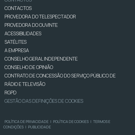
CONTACTOS
PROVEDORA DO TELESPECTADOR
PROVEDORA DO OUVINTE
ACESSIBILIDADES
SATÉLITES
A EMPRESA
CONSELHO GERAL INDEPENDENTE
CONSELHO DE OPINIÃO
CONTRATO DE CONCESSÃO DO SERVIÇO PÚBLICO DE
RÁDIO E TELEVISÃO
RGPD
GESTÃO DAS DEFINIÇÕES DE COOKIES
POLÍTICA DE PRIVACIDADE
|
POLÍTICA DE COOKIES
|
TERMOS E
CONDIÇÕES
|
PUBLICIDADE