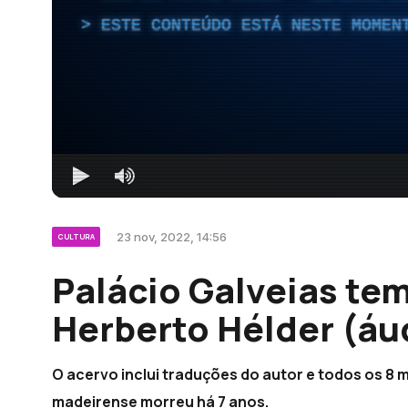
ESTE CONTEÚDO ESTÁ NESTE MOMEN
23 nov, 2022, 14:56
CULTURA
Palácio Galveias tem
Herberto Hélder (áu
O acervo inclui traduções do autor e todos os 8 m
madeirense morreu há 7 anos.