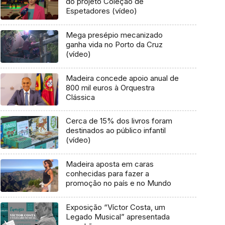
do projeto Coleção de
Espetadores (vídeo)
Mega presépio mecanizado
ganha vida no Porto da Cruz
(vídeo)
Madeira concede apoio anual de
800 mil euros à Orquestra
Clássica
Cerca de 15% dos livros foram
destinados ao público infantil
(vídeo)
Madeira aposta em caras
conhecidas para fazer a
promoção no país e no Mundo
Exposição “Víctor Costa, um
Legado Musical” apresentada