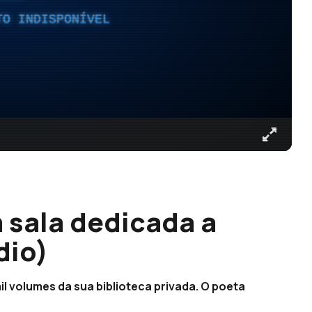
TO INDISPONÍVEL
 sala dedicada a
dio)
il volumes da sua biblioteca privada. O poeta