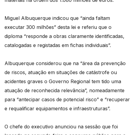
materiais na ordem dos 1.080 milhões de euros.
Miguel Albuquerque indicou que “ainda faltam
executar 300 milhões” desta lei e referiu que o
diploma “responde a obras claramente identificadas,
catalogadas e registadas em fichas individuais”.
Albuquerque considerou que na “área da prevenção
de riscos, atuação em situações de catástrofe ou
acidentes graves o Governo Regional tem tido uma
atuação de reconhecida relevância”, nomeadamente
para “antecipar casos de potencial risco” e “recuperar
e requalificar equipamentos e infraestruturas”.
O chefe do executivo anunciou na sessão que foi