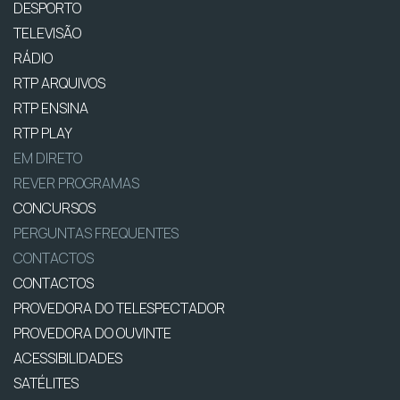
DESPORTO
TELEVISÃO
RÁDIO
RTP ARQUIVOS
RTP ENSINA
RTP PLAY
EM DIRETO
REVER PROGRAMAS
CONCURSOS
PERGUNTAS FREQUENTES
CONTACTOS
CONTACTOS
PROVEDORA DO TELESPECTADOR
PROVEDORA DO OUVINTE
ACESSIBILIDADES
SATÉLITES