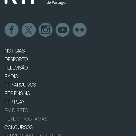
NOTÍCIAS
DESPORTO
TELEVISÃO
RÁDIO
RTP ARQUIVOS
RTP ENSINA
RTP PLAY
EM DIRETO
REVER PROGRAMAS
CONCURSOS
PERGUNTAS FREQUENTES