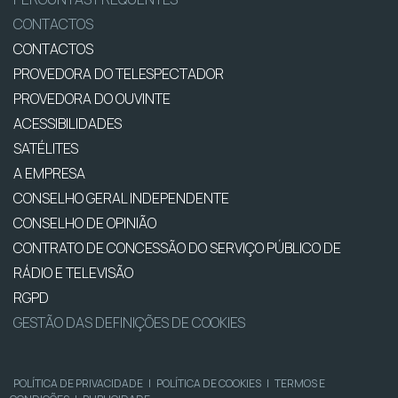
CONTACTOS
CONTACTOS
PROVEDORA DO TELESPECTADOR
PROVEDORA DO OUVINTE
ACESSIBILIDADES
SATÉLITES
A EMPRESA
CONSELHO GERAL INDEPENDENTE
CONSELHO DE OPINIÃO
CONTRATO DE CONCESSÃO DO SERVIÇO PÚBLICO DE
RÁDIO E TELEVISÃO
RGPD
GESTÃO DAS DEFINIÇÕES DE COOKIES
POLÍTICA DE PRIVACIDADE
|
POLÍTICA DE COOKIES
|
TERMOS E