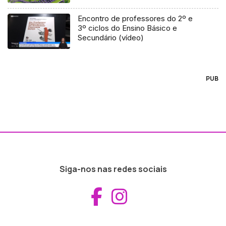
Encontro de professores do 2º e
3º ciclos do Ensino Básico e
Secundário (vídeo)
PUB
Siga-nos nas redes sociais
Aceder ao Fac
Aceder ao I