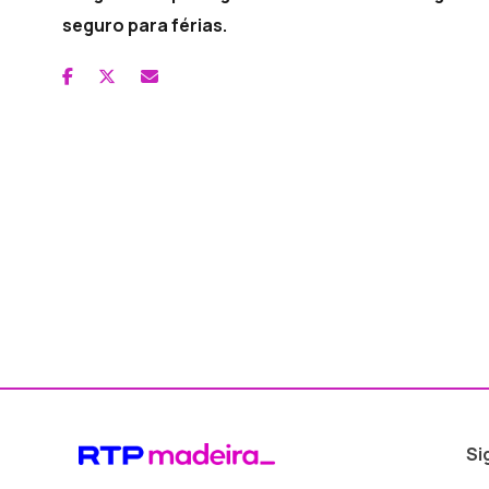
seguro para férias.
Si