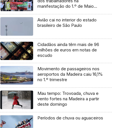
dos trabalhadores na
manifestação do 1.º de Maio
(vídeo)
Avião cai no interior do estado
brasileiro de São Paulo
Cidadãos ainda têm mais de 96
milhões de euros em notas de
escudo
Movimento de passageiros nos
aeroportos da Madeira caiu 16,1%
no 1.º trimestre
Mau tempo: Trovoada, chuva e
vento fortes na Madeira a partir
deste domingo
Períodos de chuva ou aguaceiros