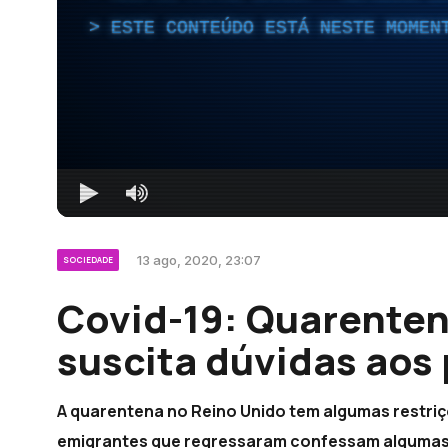
ESTE CONTEÚDO ESTÁ NESTE MOMEN
13 ago, 2020, 23:07
SOCIEDADE
Covid-19: Quarenten
suscita dúvidas aos
A quarentena no Reino Unido tem algumas restriçõ
emigrantes que regressaram confessam algumas 