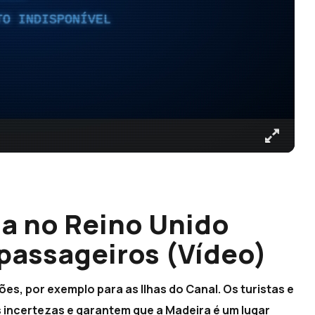
TO INDISPONÍVEL
a no Reino Unido
 passageiros (Vídeo)
es, por exemplo para as Ilhas do Canal. Os turistas e
incertezas e garantem que a Madeira é um lugar