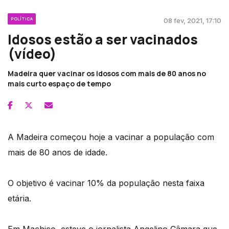
POLÍTICA
08 fev, 2021, 17:10
Idosos estão a ser vacinados
(vídeo)
Madeira quer vacinar os idosos com mais de 80 anos no
mais curto espaço de tempo
A Madeira começou hoje a vacinar a população com
mais de 80 anos de idade.
O objetivo é vacinar 10% da população nesta faixa
etária.
Em Machico, esteve o jornalista Angelino Câmara que