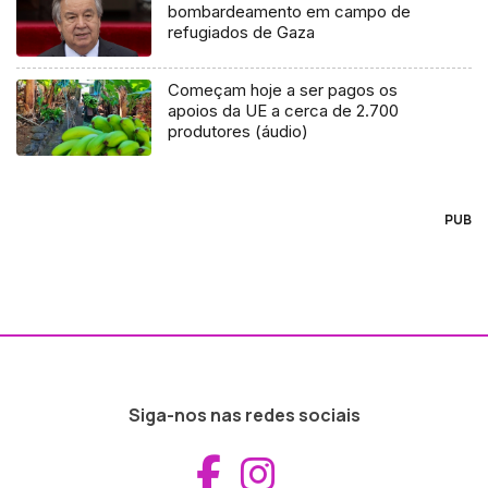
bombardeamento em campo de
refugiados de Gaza
Começam hoje a ser pagos os
apoios da UE a cerca de 2.700
produtores (áudio)
PUB
Siga-nos nas redes sociais
Aceder ao Fac
Aceder ao I