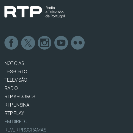
NOTÍCIAS
DESPORTO
TELEVISÃO
RÁDIO
RTP ARQUIVOS
RTP ENSINA
RTP PLAY
EM DIRETO
REVER PROGRAMAS