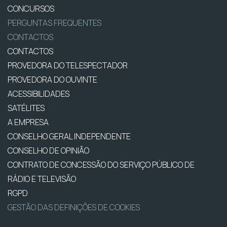
CONCURSOS
PERGUNTAS FREQUENTES
CONTACTOS
CONTACTOS
PROVEDORA DO TELESPECTADOR
PROVEDORA DO OUVINTE
ACESSIBILIDADES
SATÉLITES
A EMPRESA
CONSELHO GERAL INDEPENDENTE
CONSELHO DE OPINIÃO
CONTRATO DE CONCESSÃO DO SERVIÇO PÚBLICO DE
RÁDIO E TELEVISÃO
RGPD
GESTÃO DAS DEFINIÇÕES DE COOKIES