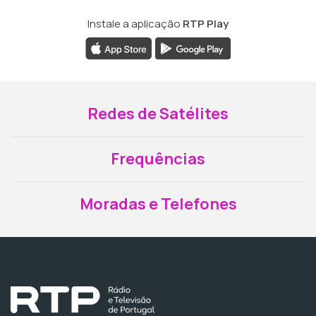
Instale a aplicação
RTP Play
Redes de Satélites
Frequências
Moradas e Telefones