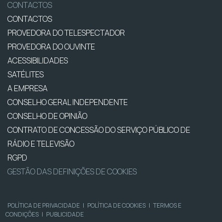
CONTACTOS
CONTACTOS
PROVEDORA DO TELESPECTADOR
PROVEDORA DO OUVINTE
ACESSIBILIDADES
SATÉLITES
A EMPRESA
CONSELHO GERAL INDEPENDENTE
CONSELHO DE OPINIÃO
CONTRATO DE CONCESSÃO DO SERVIÇO PÚBLICO DE
RÁDIO E TELEVISÃO
RGPD
GESTÃO DAS DEFINIÇÕES DE COOKIES
POLÍTICA DE PRIVACIDADE
|
POLÍTICA DE COOKIES
|
TERMOS E
CONDIÇÕES
|
PUBLICIDADE