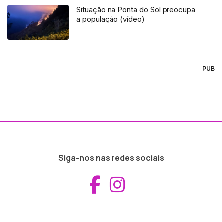
Situação na Ponta do Sol preocupa
a população (vídeo)
PUB
Siga-nos nas redes sociais
Aceder ao Fac
Aceder ao I