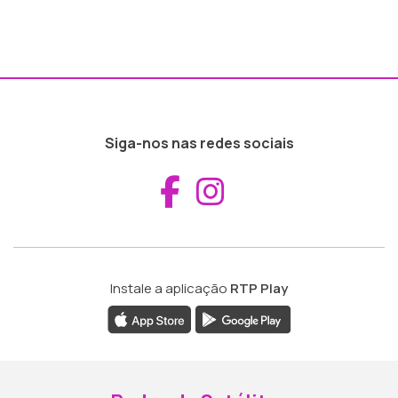
Siga-nos nas redes sociais
Aceder ao Fac
Aceder ao I
Instale a aplicação
RTP Play