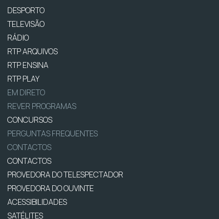
DESPORTO
TELEVISÃO
RÁDIO
RTP ARQUIVOS
RTP ENSINA
RTP PLAY
EM DIRETO
REVER PROGRAMAS
CONCURSOS
PERGUNTAS FREQUENTES
CONTACTOS
CONTACTOS
PROVEDORA DO TELESPECTADOR
PROVEDORA DO OUVINTE
ACESSIBILIDADES
SATÉLITES