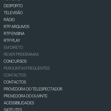
DESPORTO
TELEVISÃO
RÁDIO
RTP ARQUIVOS
RTP ENSINA
RTP PLAY
EM DIRETO
REVER PROGRAMAS
CONCURSOS
PERGUNTAS FREQUENTES
CONTACTOS
CONTACTOS
PROVEDORA DO TELESPECTADOR
PROVEDORA DO OUVINTE
ACESSIBILIDADES
SATÉLITES