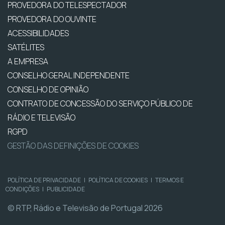
PROVEDORA DO TELESPECTADOR
PROVEDORA DO OUVINTE
ACESSIBILIDADES
SATÉLITES
A EMPRESA
CONSELHO GERAL INDEPENDENTE
CONSELHO DE OPINIÃO
CONTRATO DE CONCESSÃO DO SERVIÇO PÚBLICO DE
RÁDIO E TELEVISÃO
RGPD
GESTÃO DAS DEFINIÇÕES DE COOKIES
POLÍTICA DE PRIVACIDADE
|
POLÍTICA DE COOKIES
|
TERMOS E
CONDIÇÕES
|
PUBLICIDADE
© RTP, Rádio e Televisão de Portugal 2026