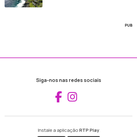
PUB
Siga-nos nas redes sociais
Aceder ao Fac
Aceder ao I
Instale a aplicação
RTP Play