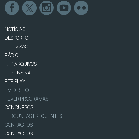
NOTÍCIAS
DESPORTO
TELEVISÃO
RÁDIO
RTP ARQUIVOS
RTP ENSINA
RTP PLAY
EM DIRETO
REVER PROGRAMAS
CONCURSOS
PERGUNTAS FREQUENTES
CONTACTOS
CONTACTOS