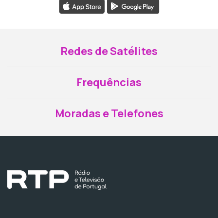
Redes de Satélites
Frequências
Moradas e Telefones