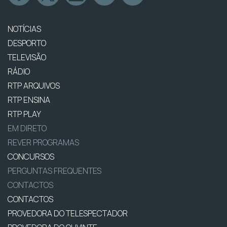
NOTÍCIAS
DESPORTO
TELEVISÃO
RÁDIO
RTP ARQUIVOS
RTP ENSINA
RTP PLAY
EM DIRETO
REVER PROGRAMAS
CONCURSOS
PERGUNTAS FREQUENTES
CONTACTOS
CONTACTOS
PROVEDORA DO TELESPECTADOR