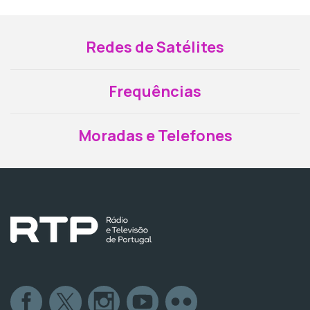
Redes de Satélites
Frequências
Moradas e Telefones