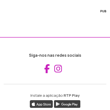
PUB
Siga-nos nas redes sociais
Aceder ao Fac
Aceder ao I
Instale a aplicação
RTP Play