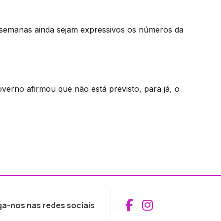
semanas ainda sejam expressivos os números da
erno afirmou que não está previsto, para já, o
Aceder ao Fac
Aceder ao I
ga-nos nas redes sociais