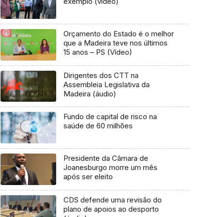
exemplo (vídeo)
Orçamento do Estado é o melhor
que a Madeira teve nos últimos
15 anos – PS (Vídeo)
Dirigentes dos CTT na
Assembleia Legislativa da
Madeira (áudio)
Fundo de capital de risco na
saúde de 60 milhões
Presidente da Câmara de
Joanesburgo morre um mês
após ser eleito
CDS defende uma revisão do
plano de apoios ao desporto