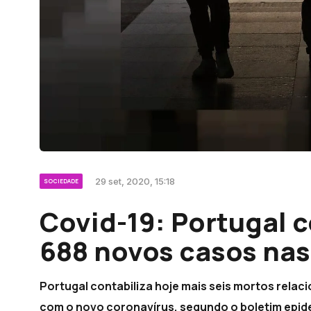
29 set, 2020, 15:18
SOCIEDADE
Covid-19: Portugal 
688 novos casos nas
Portugal contabiliza hoje mais seis mortos rela
com o novo coronavírus, segundo o boletim epid