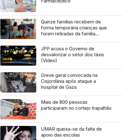
Farmacêutico
Quinze famílias recebem de
forma temporária crianças que
foram retiradas da família
biológica (vídeo)
JPP acusa o Governo de
desvalorizar o setor dos táxis
(Vídeo)
Greve geral convocada na
Cisjordânia após ataque a
hospital de Gaza
Mais de 800 pessoas
participaram no cortejo trapalhão
UMAR queixa-se da falta de
apoio das escolas