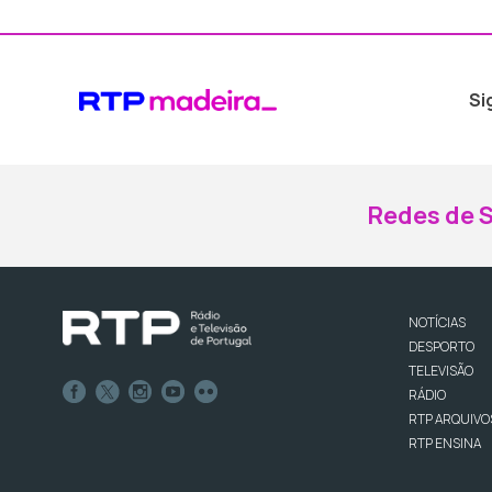
Si
Redes de S
NOTÍCIAS
DESPORTO
TELEVISÃO
RÁDIO
RTP ARQUIVO
RTP ENSINA