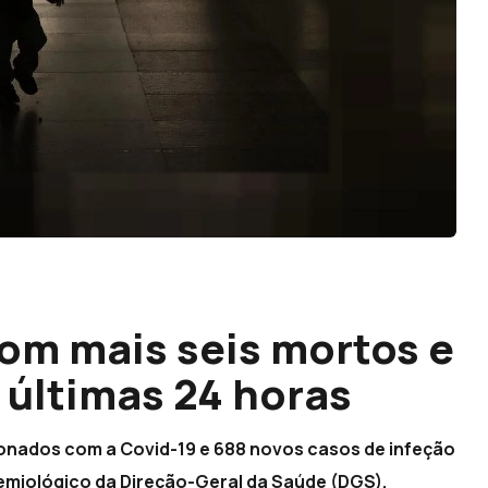
com mais seis mortos e
 últimas 24 horas
cionados com a Covid-19 e 688 novos casos de infeção
emiológico da Direção-Geral da Saúde (DGS).