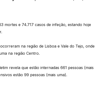
963 mortes e 74.717 casos de infeção, estando hoje
r.
 ocorreram na região de Lisboa e Vale do Tejo, onde
uma na região Centro.
letim revela que estão internadas 661 pessoas (mais
ensivos estão 99 pessoas (mais uma).