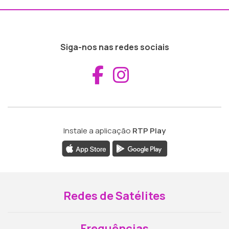
Siga-nos nas redes sociais
Aceder ao Fac
Aceder ao I
Instale a aplicação
RTP Play
Redes de Satélites
Frequências