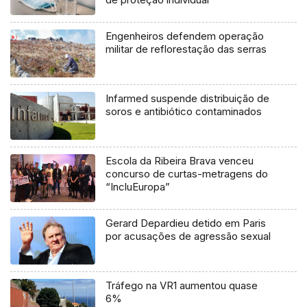
Engenheiros defendem operação
militar de reflorestação das serras
Infarmed suspende distribuição de
soros e antibiótico contaminados
Escola da Ribeira Brava venceu
concurso de curtas-metragens do
“IncluEuropa”
Gerard Depardieu detido em Paris
por acusações de agressão sexual
Tráfego na VR1 aumentou quase
6%