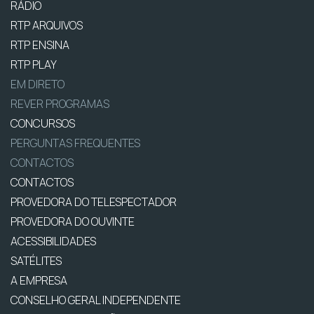
RÁDIO
RTP ARQUIVOS
RTP ENSINA
RTP PLAY
EM DIRETO
REVER PROGRAMAS
CONCURSOS
PERGUNTAS FREQUENTES
CONTACTOS
CONTACTOS
PROVEDORA DO TELESPECTADOR
PROVEDORA DO OUVINTE
ACESSIBILIDADES
SATÉLITES
A EMPRESA
CONSELHO GERAL INDEPENDENTE