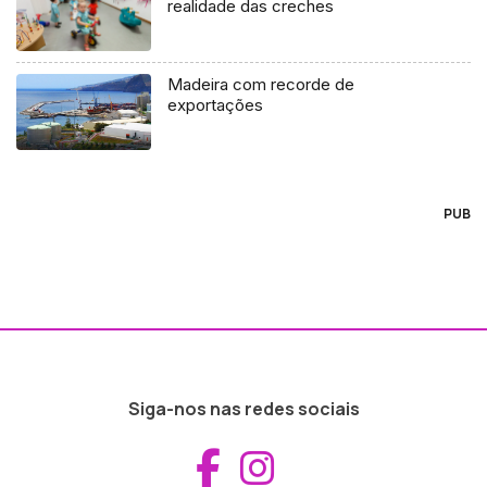
realidade das creches
Madeira com recorde de
exportações
PUB
Siga-nos nas redes sociais
Aceder ao Fac
Aceder ao I