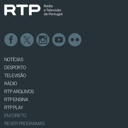
NOTÍCIAS
DESPORTO
TELEVISÃO
RÁDIO
RTP ARQUIVOS
RTP ENSINA
RTP PLAY
EM DIRETO
REVER PROGRAMAS