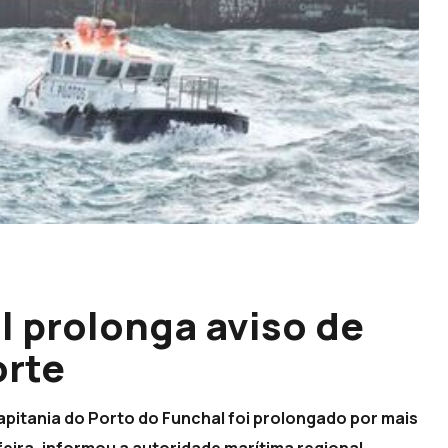
l prolonga aviso de
orte
capitania do Porto do Funchal foi prolongado por mais