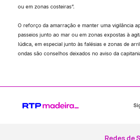
ou em zonas costeiras”.
O reforço da amarração e manter uma vigilância a
passeios junto ao mar ou em zonas expostas à agita
lúdica, em especial junto às falésias e zonas de ar
ondas são conselhos deixados no aviso da capitani
Si
Redes de S