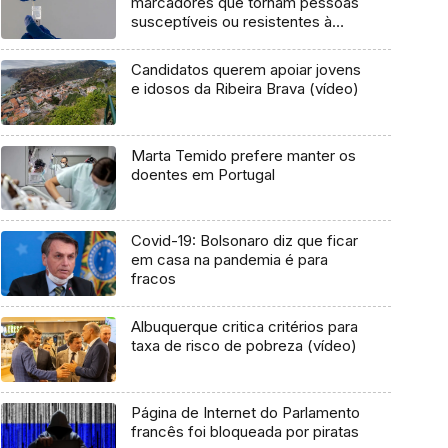
marcadores que tornam pessoas
susceptíveis ou resistentes à
infeção
Candidatos querem apoiar jovens
e idosos da Ribeira Brava (vídeo)
Marta Temido prefere manter os
doentes em Portugal
Covid-19: Bolsonaro diz que ficar
em casa na pandemia é para
fracos
Albuquerque critica critérios para
taxa de risco de pobreza (vídeo)
Página de Internet do Parlamento
francês foi bloqueada por piratas