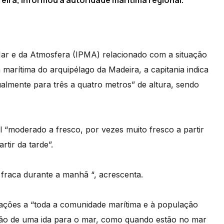
feira, informou a autoridade marítima regional.
Mar e da Atmosfera (IPMA) relacionado com a situação
 marítima do arquipélago da Madeira, a capitania indica
almente para três a quatro metros” de altura, sendo
 “moderado a fresco, por vezes muito fresco a partir
rtir da tarde”.
 fraca durante a manhã “, acrescenta.
dações a “toda a comunidade marítima e à população
ação de uma ida para o mar, como quando estão no mar