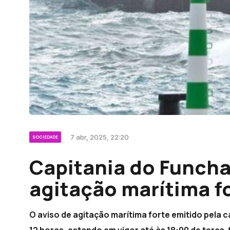
7 abr, 2025, 22:20
SOCIEDADE
Capitania do Funcha
agitação marítima f
O aviso de agitação marítima forte emitido pela 