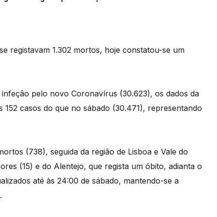
 registavam 1.302 mortos, hoje constatou-se um
infeção pelo novo Coronavírus (30.623), os dados da
s 152 casos do que no sábado (30.471), representando
ortos (738), seguida da região de Lisboa e Vale do
ores (15) e do Alentejo, que regista um óbito, adianta o
tualizados até às 24:00 de sábado, mantendo-se a
.