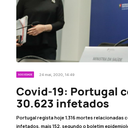
24 mai, 2020, 14:49
SOCIEDADE
Covid-19: Portugal c
30.623 infetados
Portugal regista hoje 1.316 mortes relacionadas c
infetados, mais 152, segundo o boletim epidemiol