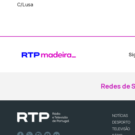
C/Lusa
Si
Redes de S
NOTÍCIAS
DESPORTO
TELEVISÃO