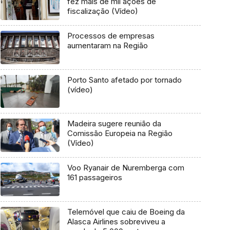
fez mais de mil ações de
fiscalização (Vídeo)
Processos de empresas
aumentaram na Região
Porto Santo afetado por tornado
(vídeo)
Madeira sugere reunião da
Comissão Europeia na Região
(Vídeo)
Voo Ryanair de Nuremberga com
161 passageiros
Telemóvel que caiu de Boeing da
Alasca Airlines sobreviveu a