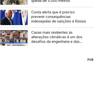
queda de 5.000 metros
Costa alerta que é preciso
prevenir consequências
indesejadas de sanções à Rússia
Casas mais resilientes às
alterações climáticas é um dos
desafios da engenharia e das
empresas (vídeo)
PUB