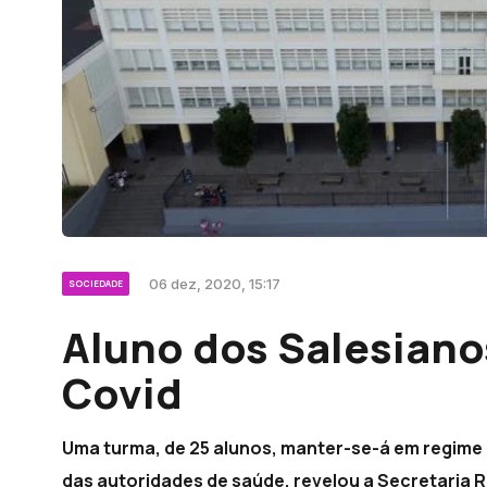
06 dez, 2020, 15:17
SOCIEDADE
Aluno dos Salesianos
Covid
Uma turma, de 25 alunos, manter-se-á em regime 
das autoridades de saúde, revelou a Secretaria 