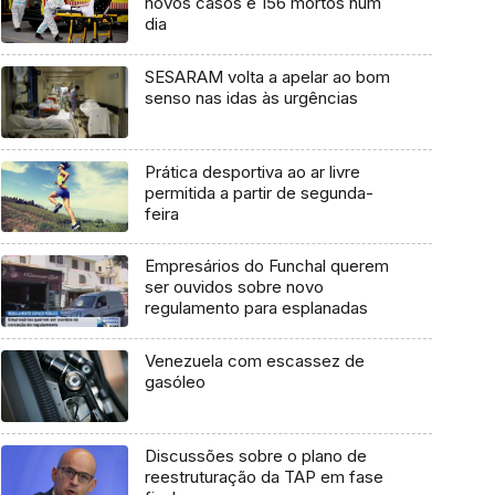
novos casos e 156 mortos num
dia
SESARAM volta a apelar ao bom
senso nas idas às urgências
Prática desportiva ao ar livre
permitida a partir de segunda-
feira
Empresários do Funchal querem
ser ouvidos sobre novo
regulamento para esplanadas
Venezuela com escassez de
gasóleo
Discussões sobre o plano de
reestruturação da TAP em fase