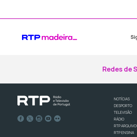
Si
Redes de S
NOTÍCIAS
DESPORTO
TELEVISÃO
RÁDIO
RTP ARQUIVO
RTP ENSINA