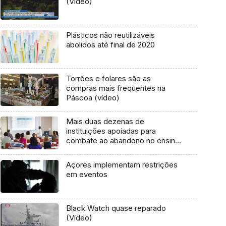
(Vídeo)
Plásticos não reutilizáveis
abolidos até final de 2020
Torrões e folares são as
compras mais frequentes na
Páscoa (vídeo)
Mais duas dezenas de
instituições apoiadas para
combate ao abandono no ensino
superior
Açores implementam restrições
em eventos
Black Watch quase reparado
(Vídeo)