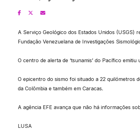
A Serviço Geológico dos Estados Unidos (USGS) re
Fundação Venezuelana de Investigações Sismológic
O centro de alerta de ‘tsunamis’ do Pacífico emitiu
O epicentro do sismo foi situado a 22 quilómetros de
da Colômbia e também em Caracas.
A agência EFE avança que não há informações sobr
LUSA