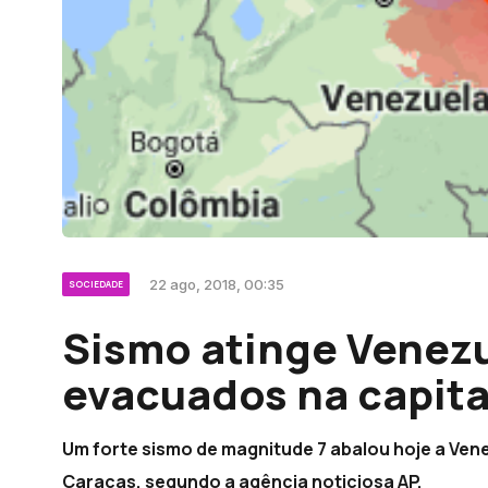
22 ago, 2018, 00:35
SOCIEDADE
Sismo atinge Venezu
evacuados na capita
Um forte sismo de magnitude 7 abalou hoje a Vene
Caracas, segundo a agência noticiosa AP.