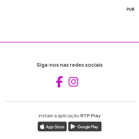
PUB
Siga-nos nas redes sociais
Aceder ao Fac
Aceder ao I
Instale a aplicação
RTP Play