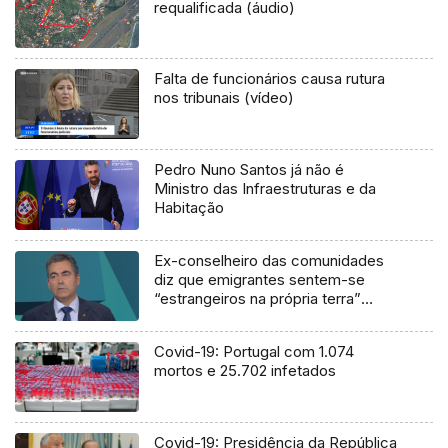
requalificada (áudio)
Falta de funcionários causa rutura
nos tribunais (vídeo)
Pedro Nuno Santos já não é
Ministro das Infraestruturas e da
Habitação
Ex-conselheiro das comunidades
diz que emigrantes sentem-se
“estrangeiros na própria terra”
(áudio)
Covid-19: Portugal com 1.074
mortos e 25.702 infetados
Covid-19: Presidência da República