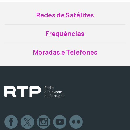
Redes de Satélites
Frequências
Moradas e Telefones