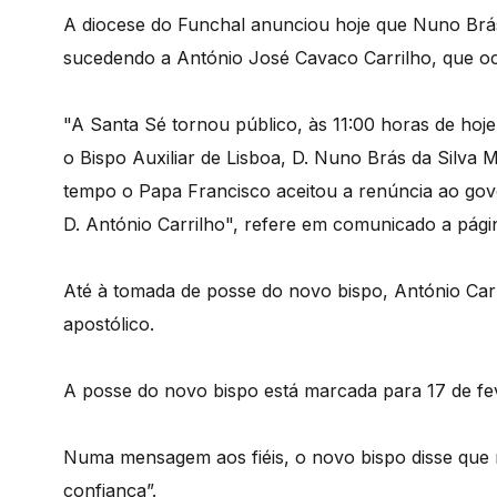
A diocese do Funchal anunciou hoje que Nuno Brás
sucedendo a António José Cavaco Carrilho, que o
"A Santa Sé tornou público, às 11:00 horas de hoj
o Bispo Auxiliar de Lisboa, D. Nuno Brás da Silv
tempo o Papa Francisco aceitou a renúncia ao gov
D. António Carrilho", refere em comunicado a págin
Até à tomada de posse do novo bispo, António Car
apostólico.
A posse do novo bispo está marcada para 17 de fe
Numa mensagem aos fiéis, o novo bispo disse que
confiança”.