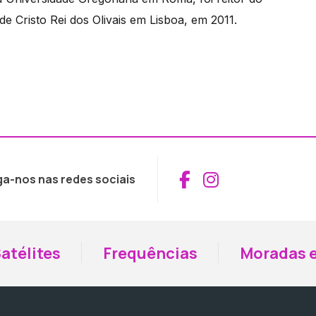
 Cristo Rei dos Olivais em Lisboa, em 2011.
Aceder ao Fac
Aceder ao I
ga-nos nas redes sociais
atélites
Frequências
Moradas e