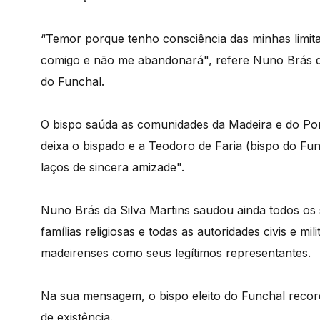
“Temor porque tenho consciência das minhas limit
comigo e não me abandonará", refere Nuno Brás da
do Funchal.
O bispo saúda as comunidades da Madeira e do Por
deixa o bispado e a Teodoro de Faria (bispo do Fun
laços de sincera amizade".
Nuno Brás da Silva Martins saudou ainda todos os
famílias religiosas e todas as autoridades civis e mi
madeirenses como seus legítimos representantes.
Na sua mensagem, o bispo eleito do Funchal reco
de existência.