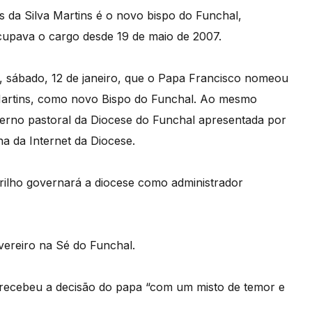
 da Silva Martins é o novo bispo do Funchal,
cupava o cargo desde 19 de maio de 2007.
e, sábado, 12 de janeiro, que o Papa Francisco nomeou
a Martins, como novo Bispo do Funchal. Ao mesmo
erno pastoral da Diocese do Funchal apresentada por
a da Internet da Diocese.
rilho governará a diocese como administrador
vereiro na Sé do Funchal.
 recebeu a decisão do papa “com um misto de temor e