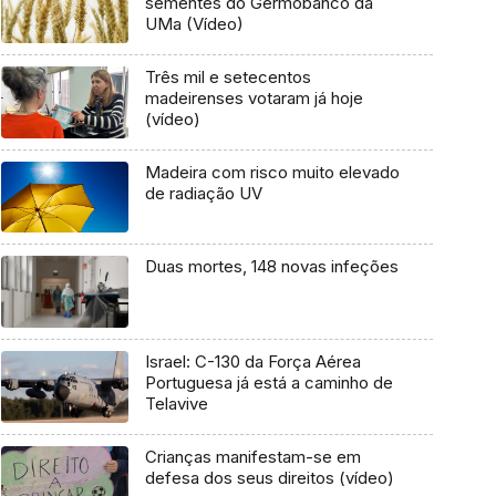
sementes do Germobanco da
UMa (Vídeo)
Três mil e setecentos
madeirenses votaram já hoje
(vídeo)
Madeira com risco muito elevado
de radiação UV
Duas mortes, 148 novas infeções
Israel: C-130 da Força Aérea
Portuguesa já está a caminho de
Telavive
Crianças manifestam-se em
defesa dos seus direitos (vídeo)