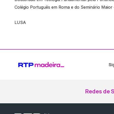
Colégio Português em Roma e do Seminário Maior de
LUSA
Si
Redes de S