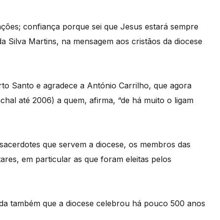
ações; confiança porque sei que Jesus estará sempre
 Silva Martins, na mensagem aos cristãos da diocese
to Santo e agradece a António Carrilho, que agora
chal até 2006) a quem, afirma, “de há muito o ligam
 sacerdotes que servem a diocese, os membros das
litares, em particular as que foram eleitas pelos
rda também que a diocese celebrou há pouco 500 anos