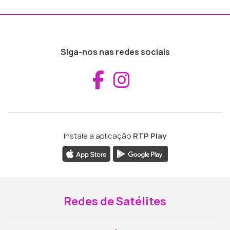
Siga-nos nas redes sociais
Aceder ao Fac
Aceder ao I
Instale a aplicação
RTP Play
Redes de Satélites