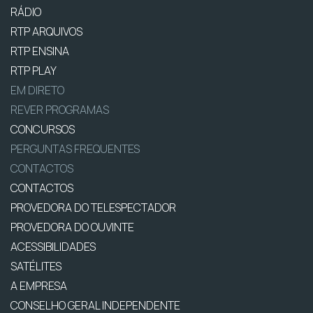
RÁDIO
RTP ARQUIVOS
RTP ENSINA
RTP PLAY
EM DIRETO
REVER PROGRAMAS
CONCURSOS
PERGUNTAS FREQUENTES
CONTACTOS
CONTACTOS
PROVEDORA DO TELESPECTADOR
PROVEDORA DO OUVINTE
ACESSIBILIDADES
SATÉLITES
A EMPRESA
CONSELHO GERAL INDEPENDENTE