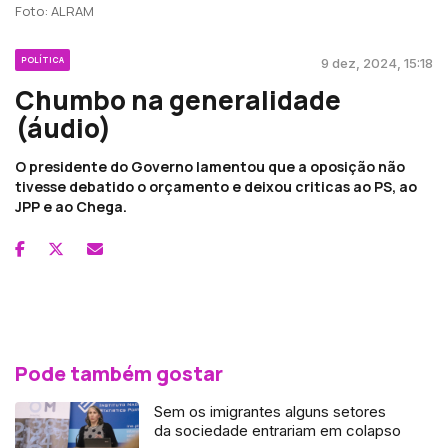
Foto: ALRAM
POLÍTICA
9 dez, 2024, 15:18
Chumbo na generalidade
(áudio)
O presidente do Governo lamentou que a oposição não
tivesse debatido o orçamento e deixou criticas ao PS, ao
JPP e ao Chega.
Pode também gostar
Sem os imigrantes alguns setores
da sociedade entrariam em colapso