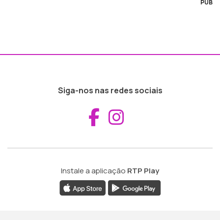
PUB
Siga-nos nas redes sociais
Aceder ao Fac
Aceder ao I
Instale a aplicação
RTP Play