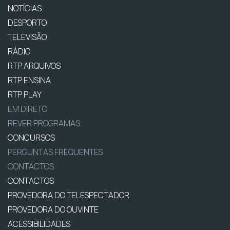
NOTÍCIAS
DESPORTO
TELEVISÃO
RÁDIO
RTP ARQUIVOS
RTP ENSINA
RTP PLAY
EM DIRETO
REVER PROGRAMAS
CONCURSOS
PERGUNTAS FREQUENTES
CONTACTOS
CONTACTOS
PROVEDORA DO TELESPECTADOR
PROVEDORA DO OUVINTE
ACESSIBILIDADES