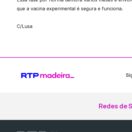
que a vacina experimental é segura e funciona.
C/Lusa
Si
Redes de S