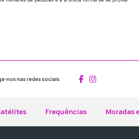
Aceder ao Fac
Aceder ao I
ga-nos nas redes sociais
atélites
Frequências
Moradas e