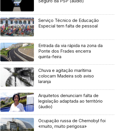
Seguro da PSP (áudio)
Serviço Técnico de Educação
Especial tem falta de pessoal
Entrada da via rápida na zona da
Ponte dos Frades encerra
quinta-feira
Chuva e agitação marítima
colocam Madeira sob aviso
laranja
Arquitetos denunciam falta de
legislação adaptada ao território
(áudio)
Ocupação russa de Chernobyl foi
«muito, muito perigosa»