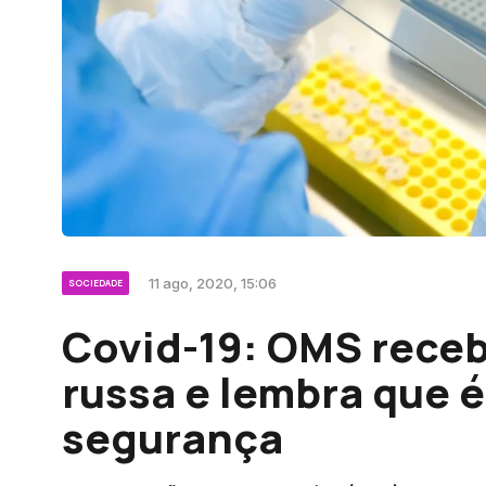
11 ago, 2020, 15:06
SOCIEDADE
Covid-19: OMS receb
russa e lembra que é
segurança