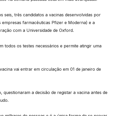
 seis, três candidatos a vacinas desenvolvidas por
as empresas farmacêuticas Pfizer e Moderna) e a
oração com a Universidade de Oxford.
m todos os testes necessários e permite atingir uma
 vacina vai entrar em circulação em 01 de janeiro de
o, questionaram a decisão de registar a vacina antes de
tudo.
e milhares de pessoas e é a única forma de se provar