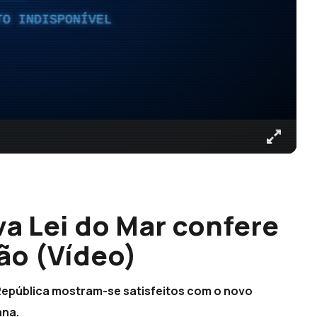
TO INDISPONÍVEL
a Lei do Mar confere
ão (Vídeo)
epública mostram-se satisfeitos com o novo
ana.