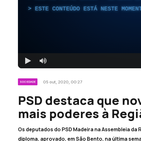
ESTE CONTEÚDO ESTÁ NESTE MOMEN
05 out, 2020, 00:27
SOCIEDADE
PSD destaca que nov
mais poderes à Regi
Os deputados do PSD Madeira na Assembleia da R
diploma, aprovado, em São Bento, na última sem