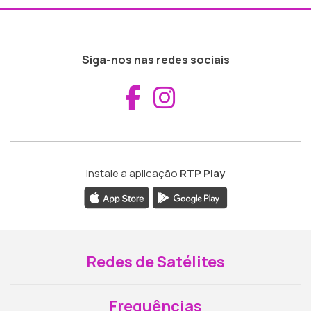
Siga-nos nas redes sociais
Aceder ao Fac
Aceder ao I
Instale a aplicação
RTP Play
Redes de Satélites
Frequências