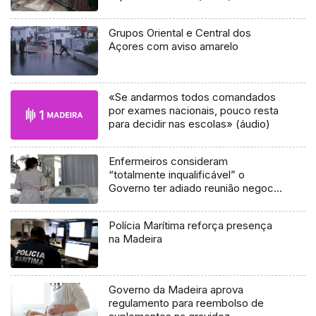
Grupos Oriental e Central dos
Açores com aviso amarelo
«Se andarmos todos comandados
por exames nacionais, pouco resta
para decidir nas escolas» (áudio)
Enfermeiros consideram
“totalmente inqualificável” o
Governo ter adiado reunião negocial
para depois de greve
Polícia Marítima reforça presença
na Madeira
Governo da Madeira aprova
regulamento para reembolso de