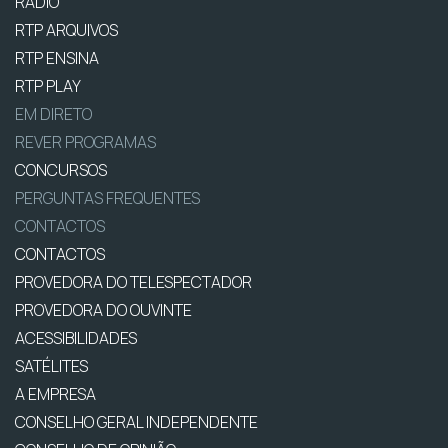
RÁDIO
RTP ARQUIVOS
RTP ENSINA
RTP PLAY
EM DIRETO
REVER PROGRAMAS
CONCURSOS
PERGUNTAS FREQUENTES
CONTACTOS
CONTACTOS
PROVEDORA DO TELESPECTADOR
PROVEDORA DO OUVINTE
ACESSIBILIDADES
SATÉLITES
A EMPRESA
CONSELHO GERAL INDEPENDENTE