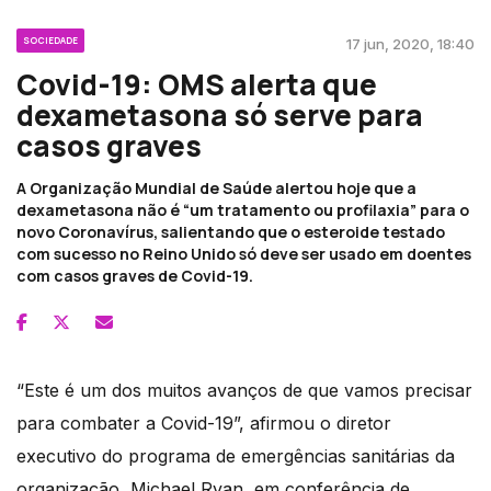
SOCIEDADE
17 jun, 2020, 18:40
Covid-19: OMS alerta que
dexametasona só serve para
casos graves
A Organização Mundial de Saúde alertou hoje que a
dexametasona não é “um tratamento ou profilaxia” para o
novo Coronavírus, salientando que o esteroide testado
com sucesso no Reino Unido só deve ser usado em doentes
com casos graves de Covid-19.
“Este é um dos muitos avanços de que vamos precisar
para combater a Covid-19”, afirmou o diretor
executivo do programa de emergências sanitárias da
organização, Michael Ryan, em conferência de